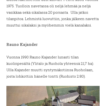
1975. Tuolloin navetassa oli neljä lehmää ja neljä
vasikkaa sekä sikalassa 20 porsasta. Ulla jatkoi
tilanpitoa. Lehmistä luovuttiin, jonka jälkeen navetta
muuttui sikalaksi ja myöhemmin vielä kanalaksi.
Rauno Kajander
Vuonna 1990 Rauno Kajander lunasti tilan
kuolinpesältä (Ylitalo ja Ruohola yhteensä 21,7 ha).
Ulla Kajander muutti syntymäkotiinsa Ruoholaan,
josta lohkottiin hänelle tontti (Ruohisto 2:80).