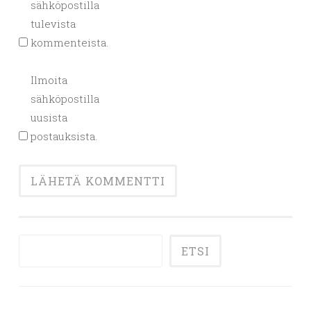
sähköpostilla
tulevista
kommenteista.
Ilmoita
sähköpostilla
uusista
postauksista.
ETSI