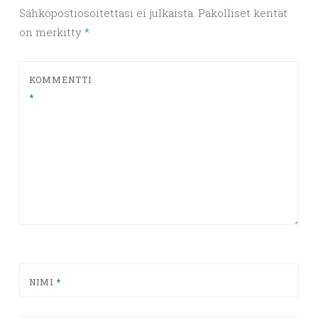
Sähköpostiosoitettasi ei julkaista.
Pakolliset kentät
on merkitty
*
KOMMENTTI
*
NIMI
*