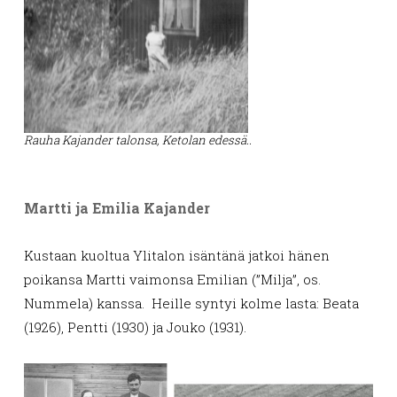
Rauha Kajander talonsa, Ketolan edessä..
Martti ja Emilia Kajander
Kustaan kuoltua Ylitalon isäntänä jatkoi hänen
poikansa Martti vaimonsa Emilian (”Milja”, os.
Nummela) kanssa. Heille syntyi kolme lasta: Beata
(1926), Pentti (1930) ja Jouko (1931).