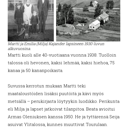
Martti ja Emilia (Milja) Kajander lapsineen 1930-luvun
alkuvuosina.
Martti kuoli alle 40-vuotiaana vuonna 1938. Tuolloin
talossa oli hevonen, kaksi lehmää, kaksi hiehoa, 75
kanaa ja 50 kananpoikasta.
Suvussa kerrotun mukaan Martti teki
maataloustöiden lisäksi puutöitä ja kävi myös
metsällä – perukirjasta löytyykin luodikko. Perikunta
eli Milja ja lapset jatkoivat tilanpitoa. Beata avioitui
Armas Oleniuksen kanssa 1950. He ja tyttärensä Seija
asuivat Ylitalossa, kunnes muuttivat Tourulaan.