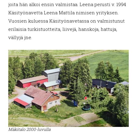
joita hän alkoi ensin valmistaa. Leena perusti v. 1994
Käsityönavetta Leena Mattila nimisen yrityksen.
Vuosien kuluessa Käsityönavetassa on valmistunut
erilaisia turkistuotteita, liivejä, hanskoja, hattuja,
vällyjä jne.
Mäkitalo 2000-luvulla