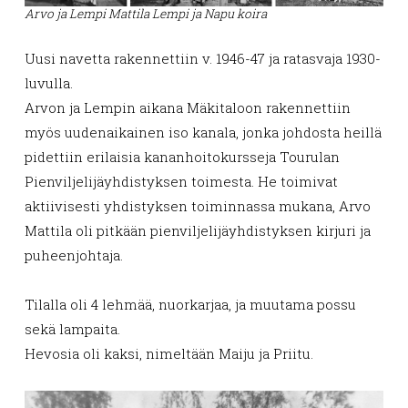
Arvo ja Lempi Mattila
Lempi ja Napu koira
Uusi navetta rakennettiin v. 1946-47 ja ratasvaja 1930-
luvulla.
Arvon ja Lempin aikana Mäkitaloon rakennettiin
myös uudenaikainen iso kanala, jonka johdosta heillä
pidettiin erilaisia kananhoitokursseja Tourulan
Pienviljelijäyhdistyksen toimesta. He toimivat
aktiivisesti yhdistyksen toiminnassa mukana, Arvo
Mattila oli pitkään pienviljelijäyhdistyksen kirjuri ja
puheenjohtaja.
Tilalla oli 4 lehmää, nuorkarjaa, ja muutama possu
sekä lampaita.
Hevosia oli kaksi, nimeltään Maiju ja Priitu.