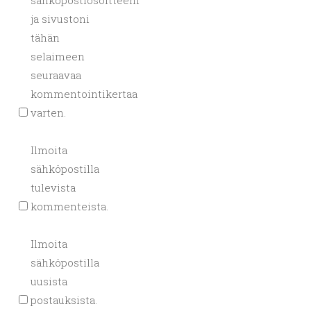
ja sivustoni
tähän
selaimeen
seuraavaa
kommentointikertaa
varten.
Ilmoita
sähköpostilla
tulevista
kommenteista.
Ilmoita
sähköpostilla
uusista
postauksista.