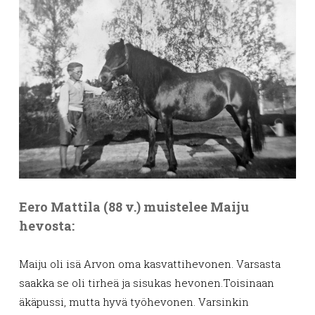
Eero Mattila (88 v.) muistelee Maiju
hevosta:
Maiju oli isä Arvon oma kasvattihevonen. Varsasta
saakka se oli tirheä ja sisukas hevonen.Toisinaan
äkäpussi, mutta hyvä työhevonen. Varsinkin