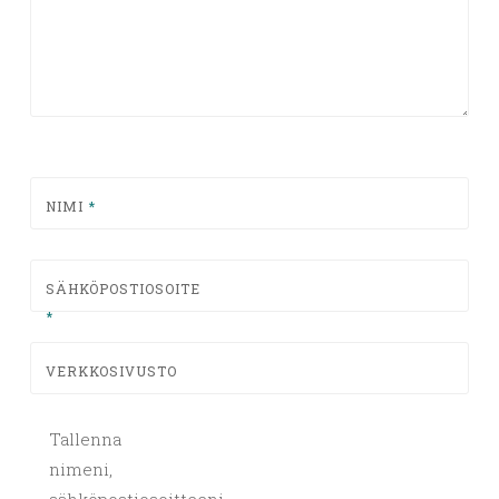
NIMI
*
SÄHKÖPOSTIOSOITE
*
VERKKOSIVUSTO
Tallenna
nimeni,
sähköpostiosoitteeni