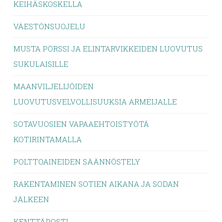
KEIHÄSKOSKELLA
VÄESTÖNSUOJELU
MUSTA PÖRSSI JA ELINTARVIKKEIDEN LUOVUTUS
SUKULAISILLE
MAANVILJELIJÖIDEN
LUOVUTUSVELVOLLISUUKSIA ARMEIJALLE
SOTAVUOSIEN VAPAAEHTOISTYÖTÄ
KOTIRINTAMALLA
POLTTOAINEIDEN SÄÄNNÖSTELY
RAKENTAMINEN SOTIEN AIKANA JA SODAN
JÄLKEEN
KENTTÄPOSTI