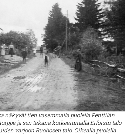
a näkyvät tien vasemmalla puolella Penttilän
torppa ja sen takana korkeammalla Erforsin talo.
puiden varjoon Ruohosen talo. Oikealla puolella