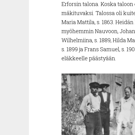
Erforsin talona. Koska taloon
mäkituvaksi. Talossa oli kuit
Maria Mattila, s. 1863. Heidän
myöhemmin Nauvoon, Johannes
Wilhelmiina, s. 1889, Hilda M
s. 1899 ja Frans Samuel, s. 1
eläkkeelle päästyään.