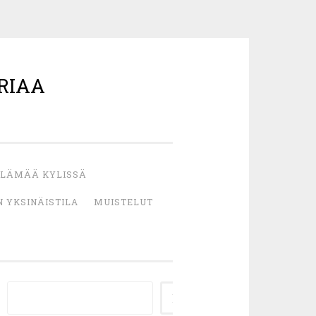
RIAA
LÄMÄÄ KYLISSÄ
 YKSINÄISTILA
MUISTELUT
ETSI