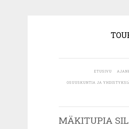
TOU
Siirry
sisältöön
ETUSIVU
AJAN
OSUUSKUNTIA JA YHDISTYKSI
MÄKITUPIA SI