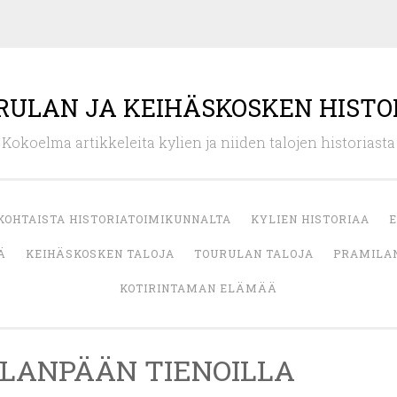
RULAN JA KEIHÄSKOSKEN HISTO
Kokoelma artikkeleita kylien ja niiden talojen historiasta
KOHTAISTA HISTORIATOIMIKUNNALTA
KYLIEN HISTORIAA
E
Ä
KEIHÄSKOSKEN TALOJA
TOURULAN TALOJA
PRAMILAN
KOTIRINTAMAN ELÄMÄÄ
LLANPÄÄN TIENOILLA