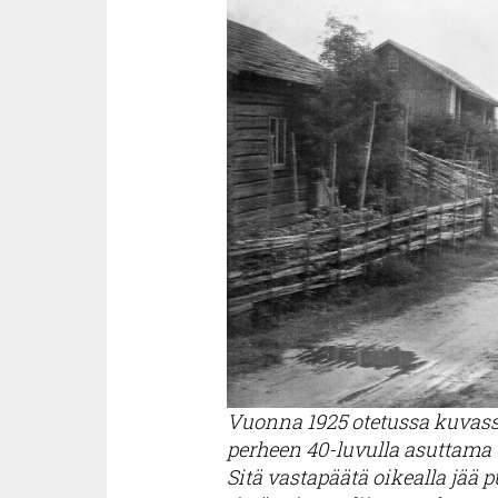
Vuonna 1925 otetussa kuvass
perheen 40-luvulla asuttama 
Sitä vastapäätä oikealla jää 