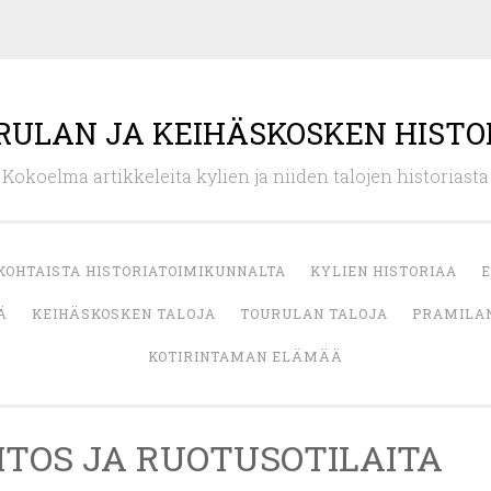
RULAN JA KEIHÄSKOSKEN HISTO
Kokoelma artikkeleita kylien ja niiden talojen historiasta
KOHTAISTA HISTORIATOIMIKUNNALTA
KYLIEN HISTORIAA
E
Ä
KEIHÄSKOSKEN TALOJA
TOURULAN TALOJA
PRAMILAN
KOTIRINTAMAN ELÄMÄÄ
TOS JA RUOTUSOTILAITA