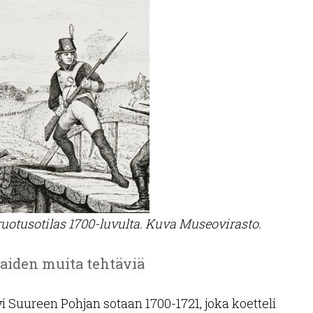
uotusotilas 1700-luvulta. Kuva Museovirasto.
ilaiden muita tehtäviä
i Suureen Pohjan sotaan 1700-1721, joka koetteli