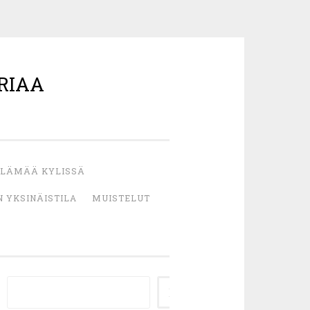
RIAA
LÄMÄÄ KYLISSÄ
 YKSINÄISTILA
MUISTELUT
ETSI