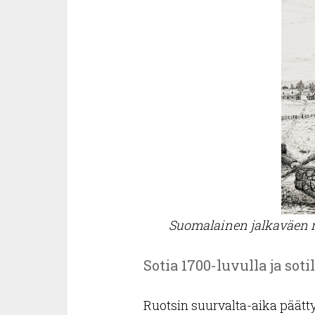
Suomalainen jalkaväen r
Sotia 1700-luvulla ja sot
Ruotsin suurvalta-aika päätty