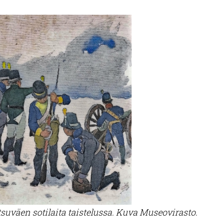
suväen sotilaita taistelussa. Kuva Museovirasto.