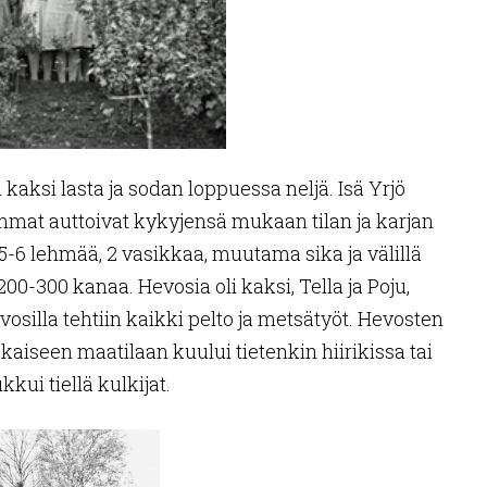
kaksi lasta ja sodan loppuessa neljä. Isä Yrjö
emmat auttoivat kykyjensä mukaan tilan ja karjan
 5-6 lehmää, 2 vasikkaa, muutama sika ja välillä
0-300 kanaa. Hevosia oli kaksi, Tella ja Poju,
silla tehtiin kaikki pelto ja metsätyöt. Hevosten
kaiseen maatilaan kuului tietenkin hiirikissa tai
ui tiellä kulkijat.