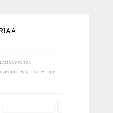
RIAA
LÄMÄÄ KYLISSÄ
 YKSINÄISTILA
MUISTELUT
ETSI