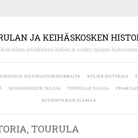
RULAN JA KEIHÄSKOSKEN HISTO
Kokoelma artikkeleita kylien ja niiden talojen historiasta
KOHTAISTA HISTORIATOIMIKUNNALTA
KYLIEN HISTORIAA
E
Ä
KEIHÄSKOSKEN TALOJA
TOURULAN TALOJA
PRAMILAN
KOTIRINTAMAN ELÄMÄÄ
TORIA, TOURULA