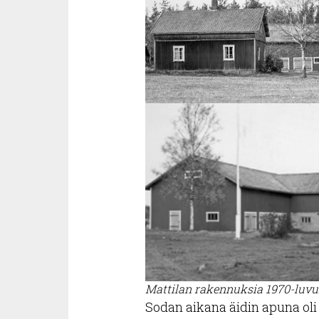
Mattilan rakennuksia 1970-luvul
Sodan aikana äidin apuna ol