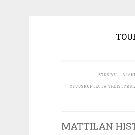
TOU
Siirry
sisältöön
ETUSIVU
AJAN
OSUUSKUNTIA JA YHDISTYKSI
MATTILAN HIS