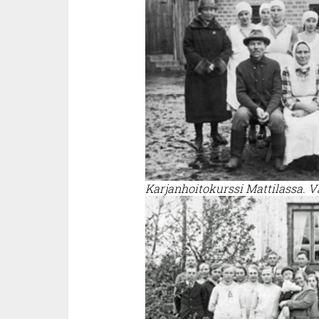
Karjanhoitokurssi Mattilassa.
V