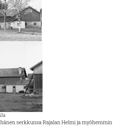
la.
i hänen serkkunsa Rajalan Helmi ja myöhemmin