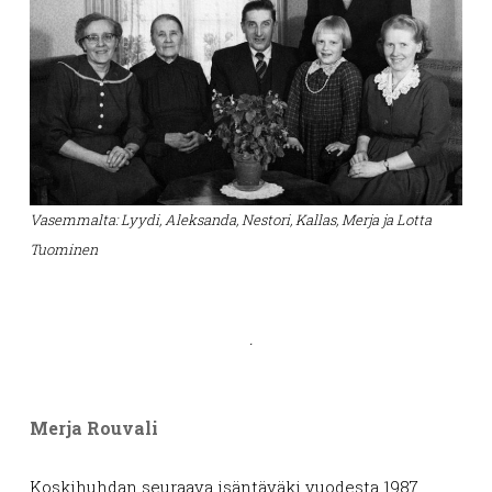
Vasemmalta: Lyydi, Aleksanda, Nestori, Kallas, Merja ja Lotta
Tuominen
.
Merja Rouvali
Koskihuhdan seuraava isäntäväki vuodesta 1987