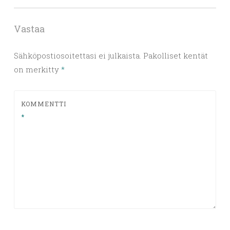
Vastaa
Sähköpostiosoitettasi ei julkaista.
Pakolliset kentät
on merkitty
*
KOMMENTTI
*