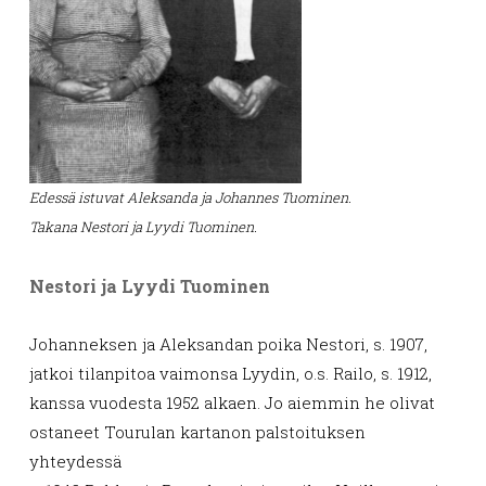
Edessä istuvat Aleksanda ja Johannes Tuominen.
Takana Nestori ja Lyydi Tuominen.
Nestori ja Lyydi Tuominen
Johanneksen ja Aleksandan poika Nestori, s. 1907,
jatkoi tilanpitoa vaimonsa Lyydin, o.s. Railo, s. 1912,
kanssa vuodesta 1952 alkaen. Jo aiemmin he olivat
ostaneet Tourulan kartanon palstoituksen
yhteydessä