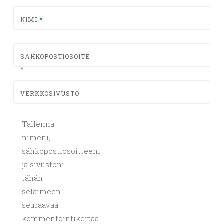
NIMI
*
SÄHKÖPOSTIOSOITE
*
VERKKOSIVUSTO
Tallenna
nimeni,
sähköpostiosoitteeni
ja sivustoni
tähän
selaimeen
seuraavaa
kommentointikertaa