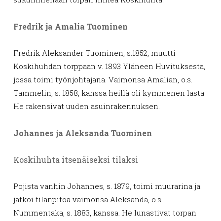
Fredrik ja Amalia Tuominen
Fredrik Aleksander Tuominen, s.1852, muutti
Koskihuhdan torppaan v. 1893 Yläneen Huvituksesta,
jossa toimi työnjohtajana. Vaimonsa Amalian, o.s.
Tammelin, s. 1858, kanssa heillä oli kymmenen lasta.
He rakensivat uuden asuinrakennuksen.
Johannes ja Aleksanda Tuominen
Koskihuhta itsenäiseksi tilaksi
Pojista vanhin Johannes, s. 1879, toimi muurarina ja
jatkoi tilanpitoa vaimonsa Aleksanda, o.s.
Nummentaka, s. 1883, kanssa. He lunastivat torpan