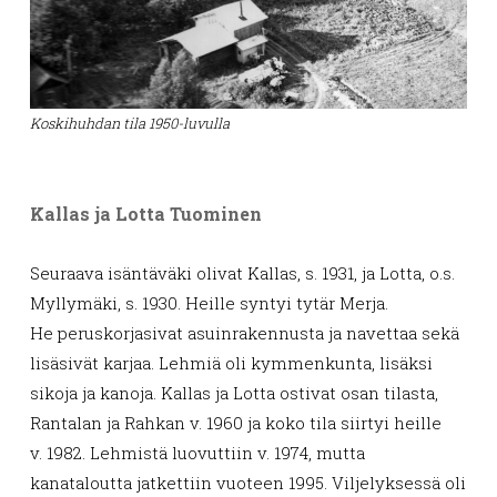
Koskihuhdan tila 1950-luvulla
Kallas ja Lotta Tuominen
Seuraava isäntäväki olivat Kallas, s. 1931, ja Lotta, o.s.
Myllymäki, s. 1930. Heille syntyi tytär Merja.
He peruskorjasivat asuinrakennusta ja navettaa sekä
lisäsivät karjaa. Lehmiä oli kymmenkunta, lisäksi
sikoja ja kanoja. Kallas ja Lotta ostivat osan tilasta,
Rantalan ja Rahkan v. 1960 ja koko tila siirtyi heille
v. 1982. Lehmistä luovuttiin v. 1974, mutta
kanataloutta jatkettiin vuoteen 1995. Viljelyksessä oli