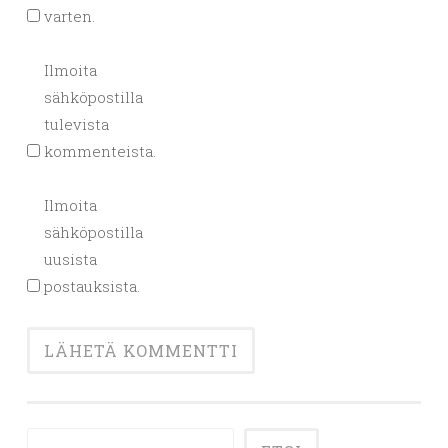
varten.
Ilmoita
sähköpostilla
tulevista
kommenteista.
Ilmoita
sähköpostilla
uusista
postauksista.