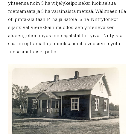
yhteensä noin 5 ha viljelykelpoiseksi luokiteltua
metsämaata ja 5 ha varsinaista metsää. Wälimäen tila
oli pinta-alaltaan 14 ha ja Satola 13 ha. Niittylohkot
sijaitsivat vierekkäin muodostaen yhteneväisen
alueen, johon myös metsäpalstat liittyivät. Niityistä
saatiin ojittamalla ja muokkaamalla vuosien myötä
runsasmultaiset pellot.