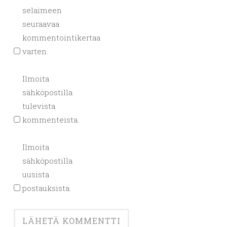
selaimeen
seuraavaa
kommentointikertaa
varten.
Ilmoita
sähköpostilla
tulevista
kommenteista.
Ilmoita
sähköpostilla
uusista
postauksista.