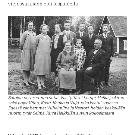
vieressä niiden pohjoispuolella.
Satolan perhe ennen sotia. Vas tyttäret Lempi, Helka ja Anna
sekä pojat Vilho, Kosti, Kauko ja Viljo, joka kaatui sodassa.
Edessä vanhemmat Vilhelmiina ja Nestori, heidän keskellään
nuorin tytär Selma.
Kuva Heikkilän suvun kokoelmasta.