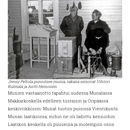
Jenny Peltola punnitsee munia, takana seisovat Vihtori
Kulmala ja Antti Heinonen.
Munien vastaanotto tapahtui uudessa Munalassa
Makkarkoskella edelleen tiistaisin ja Oripäässä
keskiviikkoisin. Munat tuotiin puisissa Vientikunta
Munan laatikoissa, mihin ne oli ladottu kennoihin.
Laatikon keskellä oli puuseinä ja molempiin osiin