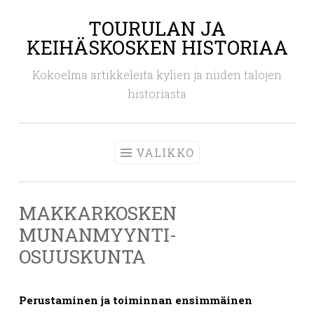
TOURULAN JA
Siirry
KEIHÄSKOSKEN HISTORIAA
sisältöön
Kokoelma artikkeleita kylien ja niiden talojen
historiasta
VALIKKO
MAKKARKOSKEN
MUNANMYYNTI-
OSUUSKUNTA
Perustaminen ja toiminnan ensimmäinen