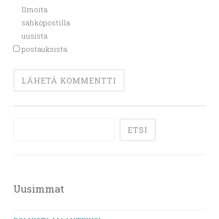
Ilmoita
sähköpostilla
uusista
postauksista.
ETSI
Uusimmat