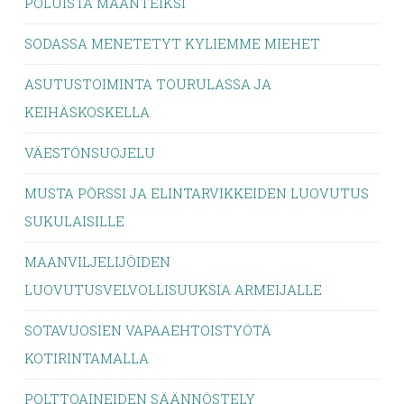
POLUISTA MAANTEIKSI
SODASSA MENETETYT KYLIEMME MIEHET
ASUTUSTOIMINTA TOURULASSA JA
KEIHÄSKOSKELLA
VÄESTÖNSUOJELU
MUSTA PÖRSSI JA ELINTARVIKKEIDEN LUOVUTUS
SUKULAISILLE
MAANVILJELIJÖIDEN
LUOVUTUSVELVOLLISUUKSIA ARMEIJALLE
SOTAVUOSIEN VAPAAEHTOISTYÖTÄ
KOTIRINTAMALLA
POLTTOAINEIDEN SÄÄNNÖSTELY