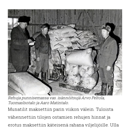
Rehuja punnisemassa vas. isännöitsujä Arvo Peltola,
TuomasIsotalo ja Aaro Matintalo.
Munatilit maksettiin parin viikon välein. Tuloista
vähennettiin tilojen ostamien rehujen hinnat ja
erotus maksettiin käteisenä rahana viljelijöille. Ulla