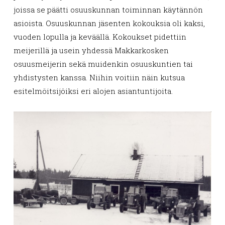
joissa se päätti osuuskunnan toiminnan käytännön
asioista. Osuuskunnan jäsenten kokouksia oli kaksi,
vuoden lopulla ja keväällä. Kokoukset pidettiin
meijerillä ja usein yhdessä Makkarkosken
osuusmeijerin sekä muidenkin osuuskuntien tai
yhdistysten kanssa. Niihin voitiin näin kutsua
esitelmöitsijöiksi eri alojen asiantuntijoita.